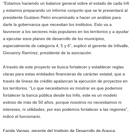
“Estamos haciendo un balance general sobre el estado de cada Infi
y estamos preparando un informe conjunto que se le presentará al
presidente Gustavo Petro encaminado a hacer un análisis para
darle la gobernanza que necesitan los institutos. Esto va a
favorecer a los sectores más populares en los territorios y a ayudar
a ejecutar esos planes de desarrollo de los municipios,
especialmente de categoría 4, 5 y 6”, explicó el gerente de Infivalle,
Giovanny Ramírez, presidente de la asociación.
A través de este proyecto se busca fortalecer y establecer reglas
claras para estas entidades financieras de carácter estatal, que a
través de líneas de crédito apalancan la ejecución de proyectos en
los territorios. “Lo que necesitamos es mostrar es que podemos
fortalecer la banca pública desde los Infis, este es un modelo
exitoso de más de 50 años, porque nosotros no necesitamos ni
intereses, ni utilidades, por eso podemos fortalecer a las regiones”,
indicó el funcionario.
Faride Vargas, gerente del Instituto de Desarrollo de Arauca,