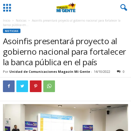
Inicio
Noticias
Asoinfis presentará proyecto al gobierno nacional para fortalecer la
banca pública en...
NOTICIAS
Asoinfis presentará proyecto al
gobierno nacional para fortalecer
la banca pública en el país
Por
Unidad de Comunicaciones Magazín Mi Gente
-
14/10/2022
0