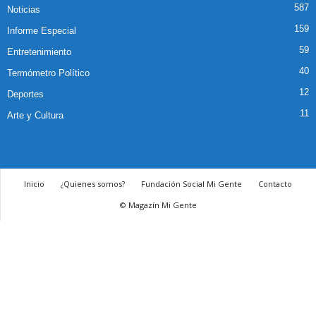
587
Noticias
159
Informe Especial
59
Entretenimiento
40
Termómetro Político
12
Deportes
11
Arte y Cultura
Inicio
¿Quienes somos?
Fundación Social Mi Gente
Contacto
© Magazín Mi Gente