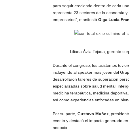
para seguir creciendo dentro de cada uno
representa 23 sectores de la economía y
empresarios”, manifestó
Olga Lucía Fra
Liliana Ávila Tejada, gerente co
Durante el congreso, los asistentes tuvier
incluyendo al speaker más joven del Grup
desarrollaron talleres de superación pers
especializadas sobre salud mental, intelig
medicina terapéutica, medicina deportiva
así como experiencias enfocadas en biene
Por su parte,
Gustavo Muñoz
, president
evento y destacó el impacto generado en
negocio.