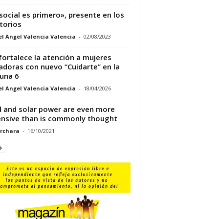
social es primero», presente en los
itorios
l Angel Valencia Valencia
-
02/08/2023
 fortalece la atención a mujeres
adoras con nuevo “Cuidarte” en la
una 6
l Angel Valencia Valencia
-
18/04/2026
 and solar power are even more
nsive than is commonly thought
rchara
-
16/10/2021