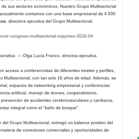
 de sus sectores económicos. Nuestro Grupo Multisectorial
 actualmente contamos con una base empresarial de 4.500
nco
, directora ejecutiva del Grupo Multisectorial.
rporativa. — Olga Lucía Franco, directoa ejecutiva.
on acceso a conferencistas de diferentes niveles y perfiles,
o Multisectorial, con tan solo 16 años de edad. Además, se
onal, espacios de networking empresarial y conferencias
encia artificial, manejo de drones, cooperativismo,
, prevención de accidentes cerebrovasculares y cardiacos,
star integral como el “baño de bosque”.
e del Grupo Multisectorial, entregó un balance positivo del
 materia de conexiones comerciales y oportunidades de