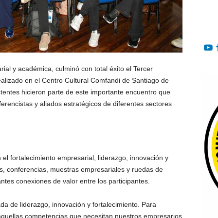
al y académica, culminó con total éxito el Tercer
alizado en el Centro Cultural Comfandi de Santiago de
stentes hicieron parte de este importante encuentro que
rencistas y aliados estratégicos de diferentes sectores
l fortalecimiento empresarial, liderazgo, innovación y
es, conferencias, muestras empresariales y ruedas de
tes conexiones de valor entre los participantes.
 de liderazgo, innovación y fortalecimiento. Para
 aquellas competencias que necesitan nuestros empresarios