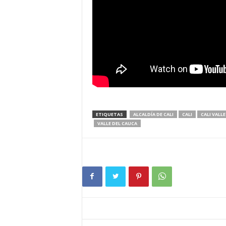
ETIQUETAS
ALCALDÍA DE CALI
CALI
CALI VALLE
VALLE DEL CAUCA