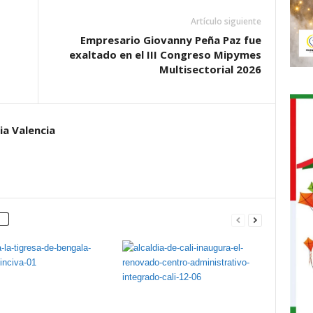
Artículo siguiente
Empresario Giovanny Peña Paz fue
exaltado en el III Congreso Mipymes
Multisectorial 2026
ia Valencia