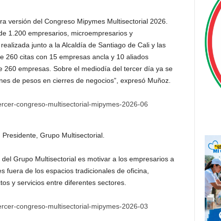
era versión del Congreso Mipymes Multisectorial 2026.
 de 1.200 empresarios, microempresarios y
alizada junto a la Alcaldía de Santiago de Cali y las
e 260 citas con 15 empresas ancla y 10 aliados
e 260 empresas. Sobre el mediodía del tercer día ya se
nes de pesos en cierres de negocios”, expresó Muñoz.
Presidente, Grupo Multisectorial.
l del Grupo Multisectorial es motivar a los empresarios a
fuera de los espacios tradicionales de oficina,
tos y servicios entre diferentes sectores.