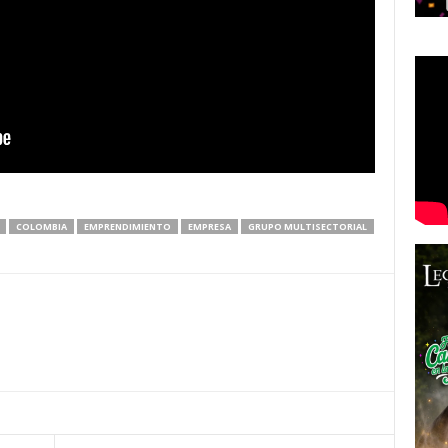
COLOMBIA
EMPRENDIMIENTO
EMPRESA
GRUPO MULTISECTORIAL