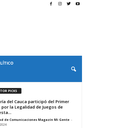
LÍTICO
ITOR PICKS
ría del Cauca participó del Primer
 por la Legalidad de Juegos de
sta...
ad de Comunicaciones Magazín Mi Gente
-
/2024