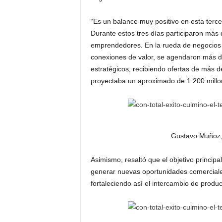
“Es un balance muy positivo en esta terc
Durante estos tres días participaron más
emprendedores. En la rueda de negocios re
conexiones de valor, se agendaron más d
estratégicos, recibiendo ofertas de más d
proyectaba un aproximado de 1.200 millo
Gustavo Muñoz, 
Asimismo, resaltó que el objetivo principa
generar nuevas oportunidades comerciales 
fortaleciendo así el intercambio de produc