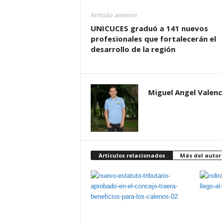
Artículo anterior
UNICUCES graduó a 141 nuevos
profesionales que fortalecerán el
desarrollo de la región
Miguel Angel Valenc
Artículos relacionados
Más del autor