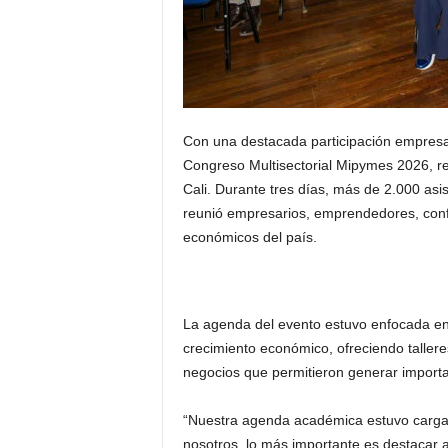
Con una destacada participación empresari
Congreso Multisectorial Mipymes 2026, re
Cali. Durante tres días, más de 2.000 asi
reunió empresarios, emprendedores, confe
económicos del país.
La agenda del evento estuvo enfocada en e
crecimiento económico, ofreciendo taller
negocios que permitieron generar importan
“Nuestra agenda académica estuvo cargada
nosotros, lo más importante es destacar