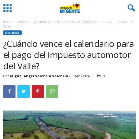
Inicio
Noticias
¿Cuándo vence el calendario para el pago del impuesto automotor del
Valle?
NOTICIAS
¿Cuándo vence el calendario para
el pago del impuesto automotor
del Valle?
Por
Miguel Angel Valencia Valencia
-
23/05/2024
0