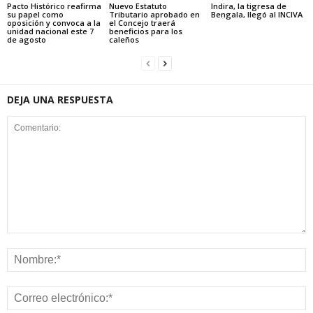
Pacto Histórico reafirma
Nuevo Estatuto
Indira, la tigresa de
su papel como
Tributario aprobado en
Bengala, llegó al INCIVA
oposición y convoca a la
el Concejo traerá
unidad nacional este 7
beneficios para los
de agosto
caleños
DEJA UNA RESPUESTA