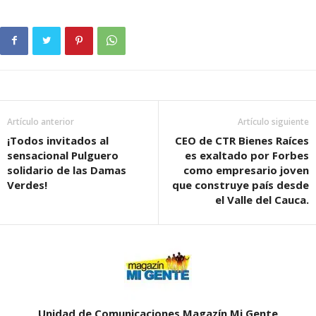
Artículo anterior
Artículo siguiente
¡Todos invitados al
CEO de CTR Bienes Raíces
sensacional Pulguero
es exaltado por Forbes
solidario de las Damas
como empresario joven
Verdes!
que construye país desde
el Valle del Cauca.
Unidad de Comunicaciones Magazín Mi Gente