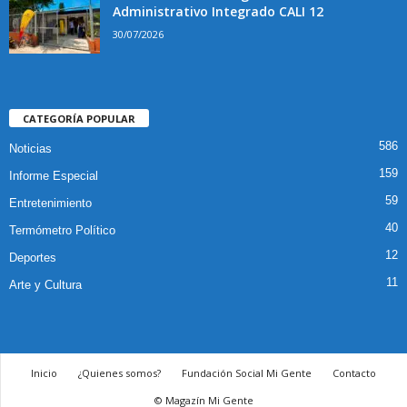
Administrativo Integrado CALI 12
30/07/2026
CATEGORÍA POPULAR
586
Noticias
159
Informe Especial
59
Entretenimiento
40
Termómetro Político
12
Deportes
11
Arte y Cultura
Inicio
¿Quienes somos?
Fundación Social Mi Gente
Contacto
© Magazín Mi Gente