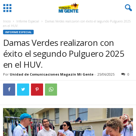
Inicio
Informe Especial
Damas Verdes realizaron con éxito el segundo Pulguero 2025
en el HUV.
INFORME ESPECIAL
Damas Verdes realizaron con
éxito el segundo Pulguero 2025
en el HUV.
Por
Unidad de Comunicaciones Magazín Mi Gente
-
25/06/2025
0