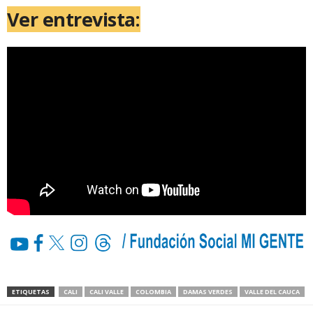
Ver entrevista:
ETIQUETAS
CALI
CALI VALLE
COLOMBIA
DAMAS VERDES
VALLE DEL CAUCA