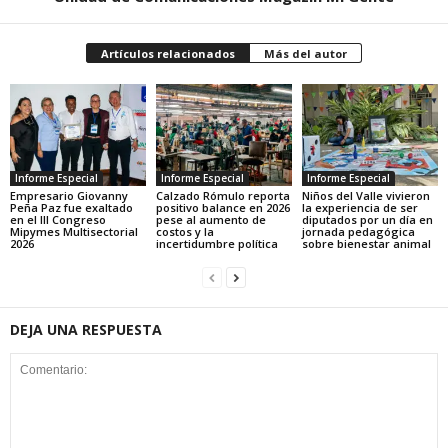
Artículos relacionados
Más del autor
Informe Especial
Informe Especial
Informe Especial
Empresario Giovanny
Calzado Rómulo reporta
Niños del Valle vivieron
Peña Paz fue exaltado
positivo balance en 2026
la experiencia de ser
en el III Congreso
pese al aumento de
diputados por un día en
Mipymes Multisectorial
costos y la
jornada pedagógica
2026
incertidumbre política
sobre bienestar animal
DEJA UNA RESPUESTA