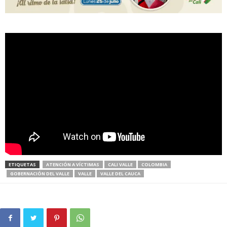
ETIQUETAS
ATENCIÓN A VÍCTIMAS
CALI VALLE
COLOMBIA
GOBERNACIÓN DEL VALLE
VALLE
VALLE DEL CAUCA