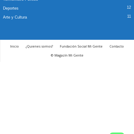
12
Deportes
11
Arte y Cultura
Inicio
¿Quienes somos?
Fundación Social Mi Gente
Contacto
© Magazín Mi Gente