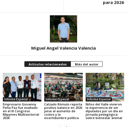
para 2026
Miguel Angel Valencia Valencia
Artículos relacionados
Más del autor
Informe Especial
Informe Especial
Informe Especial
Empresario Giovanny
Calzado Rómulo reporta
Niños del Valle vivieron
Peña Paz fue exaltado
positivo balance en 2026
la experiencia de ser
en el III Congreso
pese al aumento de
diputados por un día en
Mipymes Multisectorial
costos y la
jornada pedagógica
2026
incertidumbre política
sobre bienestar animal