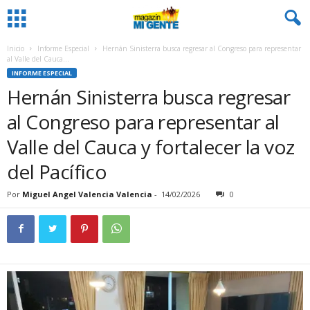
Inicio
Informe Especial
Hernán Sinisterra busca regresar al Congreso para representar
al Valle del Cauca...
INFORME ESPECIAL
Hernán Sinisterra busca regresar
al Congreso para representar al
Valle del Cauca y fortalecer la voz
del Pacífico
Por
Miguel Angel Valencia Valencia
-
14/02/2026
0