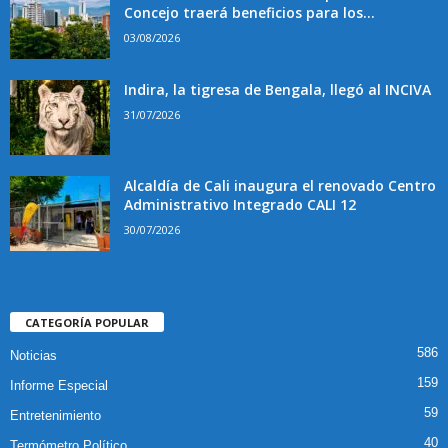
Concejo traerá beneficios para los...
03/08/2026
Indira, la tigresa de Bengala, llegó al INCIVA
31/07/2026
Alcaldía de Cali inaugura el renovado Centro
Administrativo Integrado CALI 12
30/07/2026
CATEGORÍA POPULAR
586
Noticias
159
Informe Especial
59
Entretenimiento
40
Termómetro Político