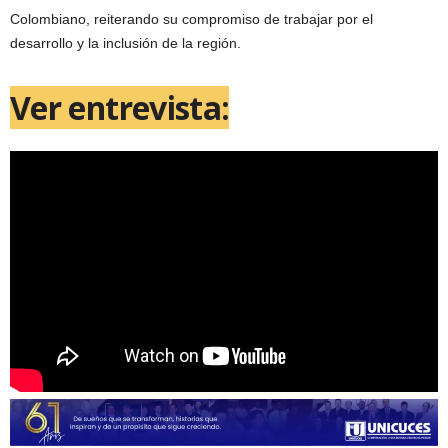
Colombiano, reiterando su compromiso de trabajar por el
desarrollo y la inclusión de la región.
Ver entrevista: