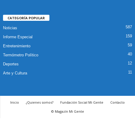
CATEGORÍA POPULAR
587
Noticias
159
Informe Especial
59
Entretenimiento
40
Termómetro Político
12
Deportes
11
Arte y Cultura
Inicio
¿Quienes somos?
Fundación Social Mi Gente
Contacto
© Magazín Mi Gente