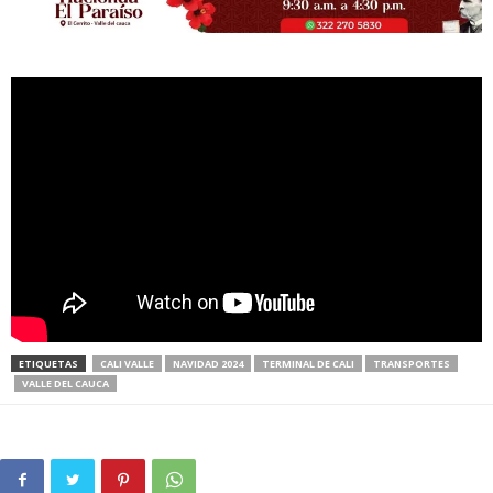
ETIQUETAS
CALI VALLE
NAVIDAD 2024
TERMINAL DE CALI
TRANSPORTES
VALLE DEL CAUCA