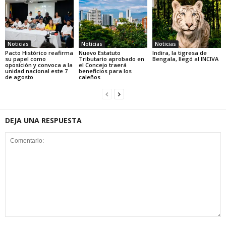
Noticias
Noticias
Noticias
Pacto Histórico reafirma
Nuevo Estatuto
Indira, la tigresa de
su papel como
Tributario aprobado en
Bengala, llegó al INCIVA
oposición y convoca a la
el Concejo traerá
unidad nacional este 7
beneficios para los
de agosto
caleños
DEJA UNA RESPUESTA