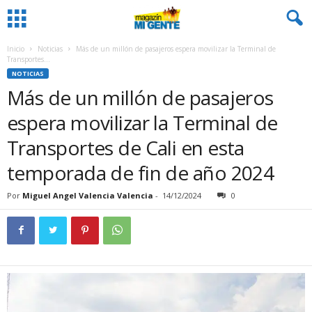
Inicio
Noticias
Más de un millón de pasajeros espera movilizar la Terminal de
Transportes...
NOTICIAS
Más de un millón de pasajeros
espera movilizar la Terminal de
Transportes de Cali en esta
temporada de fin de año 2024
Por
Miguel Angel Valencia Valencia
-
14/12/2024
0