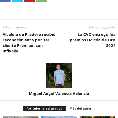
Artículo anterior
Artículo siguiente
Alcaldía de Pradera recibió
La CVC entregó los
reconocimiento por ser
premios Halcón de Oro
cliente Premium con
2024
Infivalle
Miguel Angel Valencia Valencia
Artículos relacionados
Más del autor