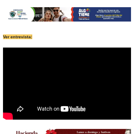
Ver entrevista: