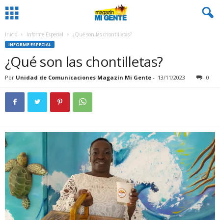
Inicio
Informe Especial
¿Qué son las chontilletas?
INFORME ESPECIAL
¿Qué son las chontilletas?
Por
Unidad de Comunicaciones Magazín Mi Gente
-
13/11/2023
0