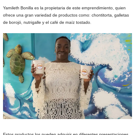
Yamileth Bonilla es la propietaria de este emprendimiento, quien
ofrece una gran variedad de productos como: chontitorta, galletas
de borojó, nutrigalle y el café de maíz tostado.
Estos productos los pueden adquirir en diferentes presentaciones