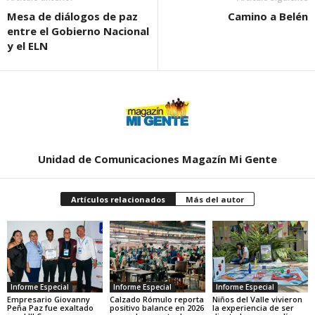
Mesa de diálogos de paz
Camino a Belén
entre el Gobierno Nacional
y el ELN
Unidad de Comunicaciones Magazín Mi Gente
Artículos relacionados
Más del autor
Informe Especial
Informe Especial
Informe Especial
Empresario Giovanny
Calzado Rómulo reporta
Niños del Valle vivieron
Peña Paz fue exaltado
positivo balance en 2026
la experiencia de ser