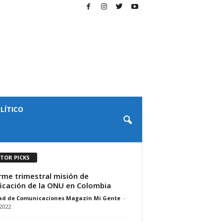
LÍTICO
ITOR PICKS
rme trimestral misión de
ficación de la ONU en Colombia
ad de Comunicaciones Magazín Mi Gente
-
/2022