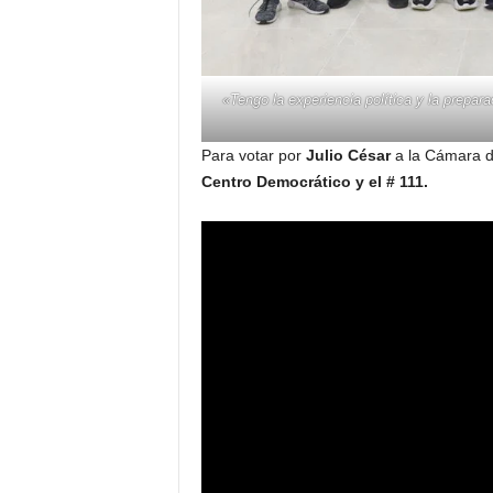
«Tengo la experiencia política y la prepara
Para votar por
Julio César
a la Cámara d
Centro Democrático y el # 111.