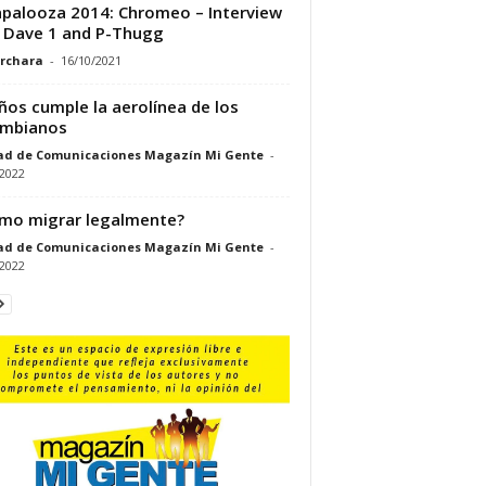
apalooza 2014: Chromeo – Interview
 Dave 1 and P-Thugg
rchara
-
16/10/2021
ños cumple la aerolínea de los
ombianos
ad de Comunicaciones Magazín Mi Gente
-
/2022
mo migrar legalmente?
ad de Comunicaciones Magazín Mi Gente
-
/2022