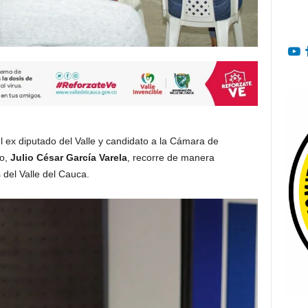
el ex diputado del Valle y candidato a la Cámara de
co,
Julio César García Varela
, recorre de manera
 del Valle del Cauca.