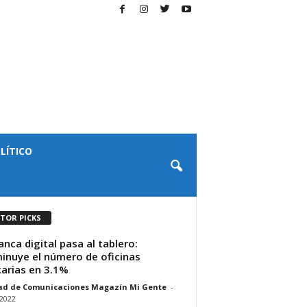
LÍTICO
ITOR PICKS
anca digital pasa al tablero:
inuye el número de oficinas
arias en 3.1%
ad de Comunicaciones Magazín Mi Gente
-
/2022