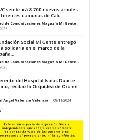
VC sembrará 8.700 nuevos árboles
iferentes comunas de Cali.
ad de Comunicaciones Magazín Mi Gente
-
/2025
undación Social Mi Gente entregó
a solidaria en el marco de la
aña...
ad de Comunicaciones Magazín Mi Gente
-
/2025
erente del Hospital Isaías Duarte
ino, recibió la Orquídea de Oro en
l Angel Valencia Valencia
-
08/11/2024