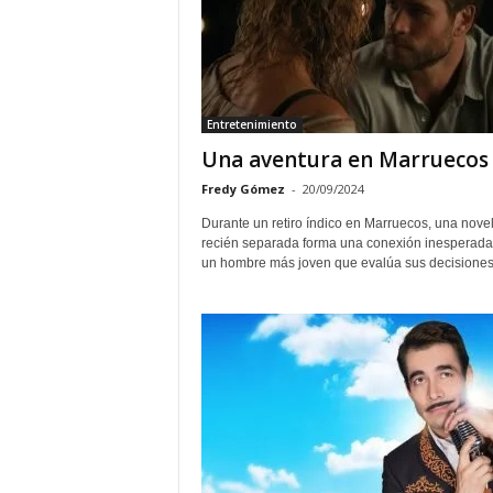
t
e
Entretenimiento
Una aventura en Marruecos
Fredy Gómez
-
20/09/2024
Durante un retiro índico en Marruecos, una novel
recién separada forma una conexión inesperada
un hombre más joven que evalúa sus decisiones 