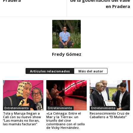
Pradera
de la gobernación del Valle
en Pradera
Fredy Gómez
Artículos relacionados
Más del autor
Entretenimiento
Entretenimiento
Entretenimiento
Tola y Maruja llegan a
«La Ciénaga: Entre el
Reconocimiento Cruz de
Cali con su nuevo show
Mar y la Tierra»: un
Caballero a “El Mulato”
“Las mamás no lloran,
triunfo del cine
las mamás facturan”
colombiano con el sello
de Vicky Hernández.