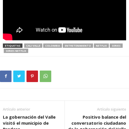
ETIQUETAS
CALI VALLE
COLOMBIA
ENTRETENIMIENTO
NETFLIX
SERIES
SERIES NETFLIX
Artículo anterior
Artículo siguiente
La gobernación del Valle
Positivo balance del
visitó el municipio de
conversatorio ciudadano