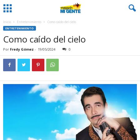
Inicio
Entretenimiento
Como caído del cielo
ENTRETENIMIENTO
Como caído del cielo
Por
Fredy Gómez
-
19/05/2024
0