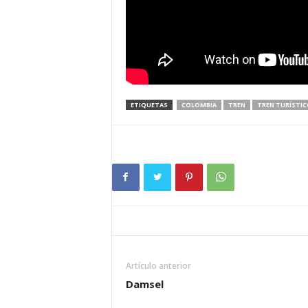
ETIQUETAS
COLOMBIA
TREN
TREN TURÍSTICO
Artículo anterior
Damsel