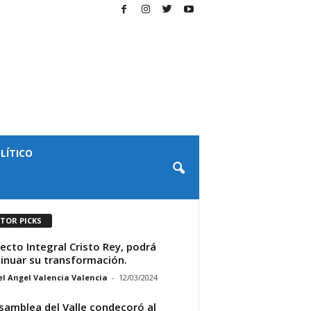
LÍTICO
ITOR PICKS
ecto Integral Cristo Rey, podrá
inuar su transformación.
l Angel Valencia Valencia
-
12/03/2024
samblea del Valle condecoró al