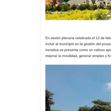
En sesión plenaria celebrada el 12 de feb
incluir al municipio en la gestión del proy
iniciativa se presenta como un valioso apo
mejorar la movilidad, generar empleo y for