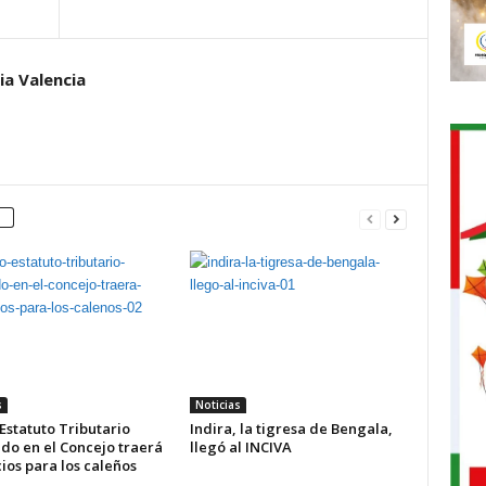
ia Valencia
s
Noticias
Estatuto Tributario
Indira, la tigresa de Bengala,
do en el Concejo traerá
llegó al INCIVA
ios para los caleños