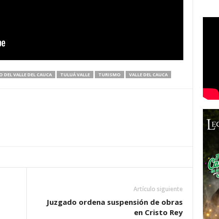
 DEL VALLE DEL CAUCA
TULUÁ VALLE
TURISMO
VALLE DEL CAUCA
Artículo siguiente
Juzgado ordena suspensión de obras
en Cristo Rey