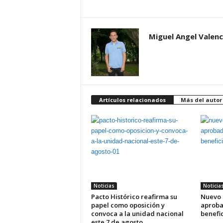
Miguel Angel Valenc
Artículos relacionados
Más del autor
Noticias
Noticia
Pacto Histórico reafirma su
Nuevo 
papel como oposición y
aproba
convoca a la unidad nacional
benefic
este 7 de agosto