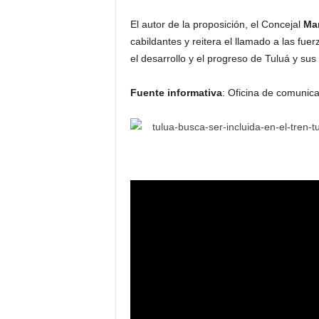
El autor de la proposición, el Concejal
Mar
cabildantes y reitera el llamado a las fue
el desarrollo y el progreso de Tuluá y su
Fuente informativa
: Oficina de comunic