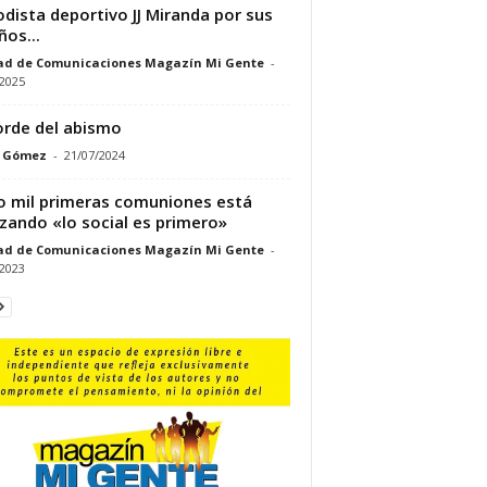
odista deportivo JJ Miranda por sus
ños...
ad de Comunicaciones Magazín Mi Gente
-
/2025
orde del abismo
y Gómez
-
21/07/2024
 mil primeras comuniones está
izando «lo social es primero»
ad de Comunicaciones Magazín Mi Gente
-
/2023