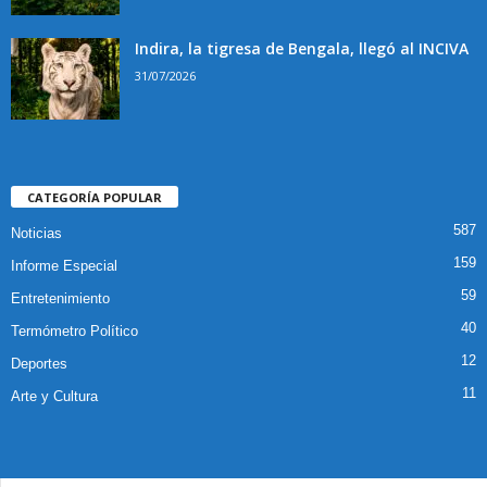
Indira, la tigresa de Bengala, llegó al INCIVA
31/07/2026
CATEGORÍA POPULAR
587
Noticias
159
Informe Especial
59
Entretenimiento
40
Termómetro Político
12
Deportes
11
Arte y Cultura