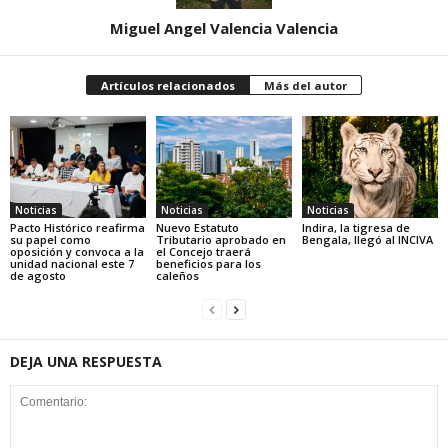
Miguel Angel Valencia Valencia
Artículos relacionados
Más del autor
Noticias
Noticias
Noticias
Pacto Histórico reafirma
Nuevo Estatuto
Indira, la tigresa de
su papel como
Tributario aprobado en
Bengala, llegó al INCIVA
oposición y convoca a la
el Concejo traerá
unidad nacional este 7
beneficios para los
de agosto
caleños
DEJA UNA RESPUESTA