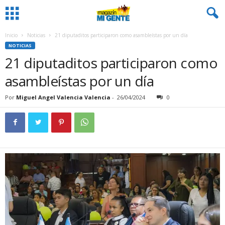
Inicio
Noticias
21 diputaditos participaron como asambleístas por un día
NOTICIAS
21 diputaditos participaron como
asambleístas por un día
Por
Miguel Angel Valencia Valencia
-
26/04/2024
0