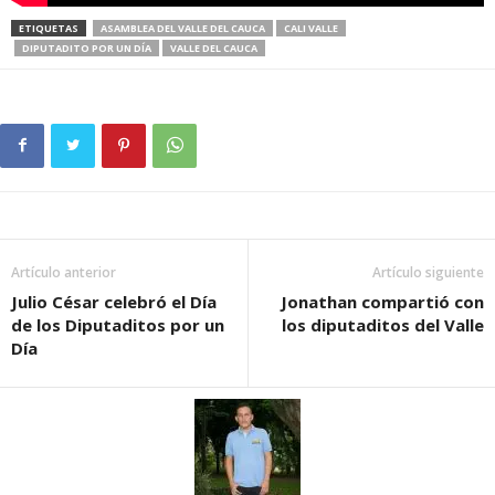
ETIQUETAS
ASAMBLEA DEL VALLE DEL CAUCA
CALI VALLE
DIPUTADITO POR UN DÍA
VALLE DEL CAUCA
Artículo anterior
Artículo siguiente
Julio César celebró el Día
Jonathan compartió con
de los Diputaditos por un
los diputaditos del Valle
Día