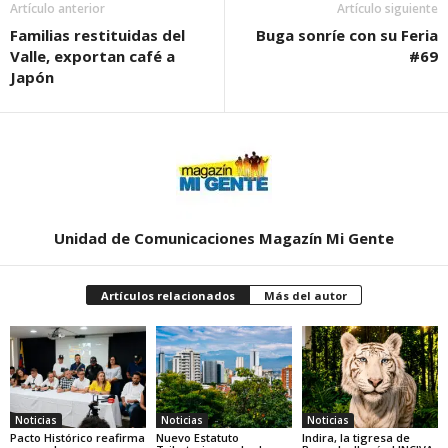
Artículo anterior
Artículo siguiente
Familias restituidas del
Buga sonríe con su Feria
Valle, exportan café a
#69
Japón
Unidad de Comunicaciones Magazín Mi Gente
Artículos relacionados
Más del autor
Noticias
Noticias
Noticias
Pacto Histórico reafirma
Nuevo Estatuto
Indira, la tigresa de