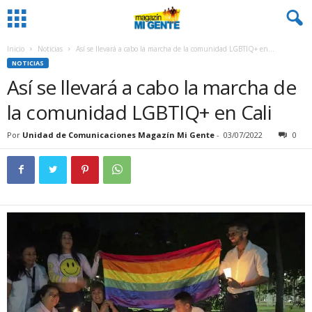
Inicio
Noticias
Así se llevará a cabo la marcha de la comunidad LGBTIQ+ en...
NOTICIAS
Así se llevará a cabo la marcha de
la comunidad LGBTIQ+ en Cali
Por
Unidad de Comunicaciones Magazín Mi Gente
-
03/07/2022
0