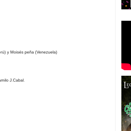
rú) y Moisés peña (Venezuela)
amilo J.Cabal.