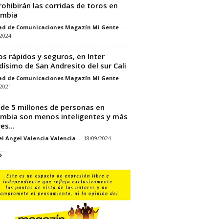
rohibirán las corridas de toros en
ombia
ad de Comunicaciones Magazín Mi Gente
-
/2024
os rápidos y seguros, en Inter
dísimo de San Andresito del sur Cali
ad de Comunicaciones Magazín Mi Gente
-
/2021
de 5 millones de personas en
mbia son menos inteligentes y más
es...
l Angel Valencia Valencia
-
18/09/2024