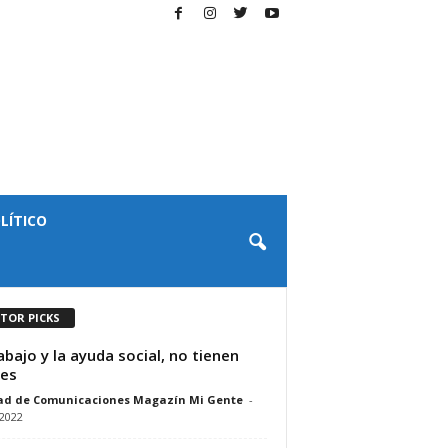
LÍTICO
ITOR PICKS
rabajo y la ayuda social, no tienen
tes
ad de Comunicaciones Magazín Mi Gente
-
/2022