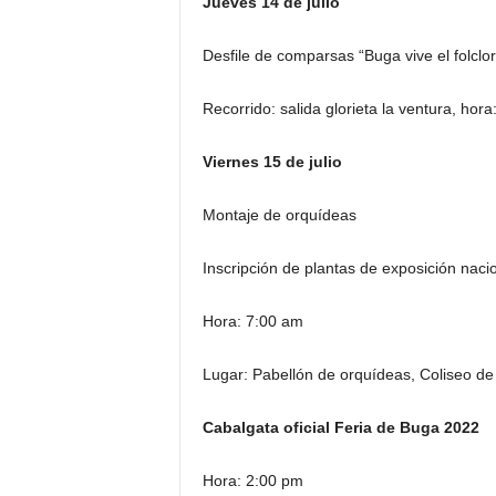
Jueves 14 de julio
Desfile de comparsas “Buga vive el folclor
Recorrido: salida glorieta la ventura, hor
Viernes 15 de julio
Montaje de orquídeas
Inscripción de plantas de exposición naci
Hora: 7:00 am
Lugar: Pabellón de orquídeas, Coliseo de
Cabalgata oficial Feria de Buga 2022
Hora: 2:00 pm