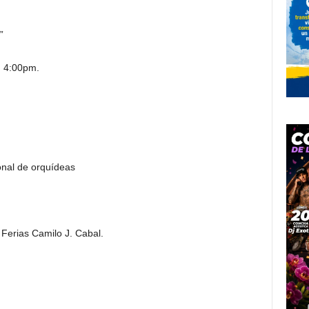
”
a: 4:00pm.
onal de orquídeas
 Ferias Camilo J. Cabal.