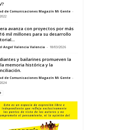
V?
ad de Comunicaciones Magazín Mi Gente
-
/2022
era avanza con proyectos por más
16 mil millones para su desarrollo
torial...
l Angel Valencia Valencia
-
18/03/2026
diantes y bailarines promueven la
 la memoria histórica y la
nciliación.
ad de Comunicaciones Magazín Mi Gente
-
/2024