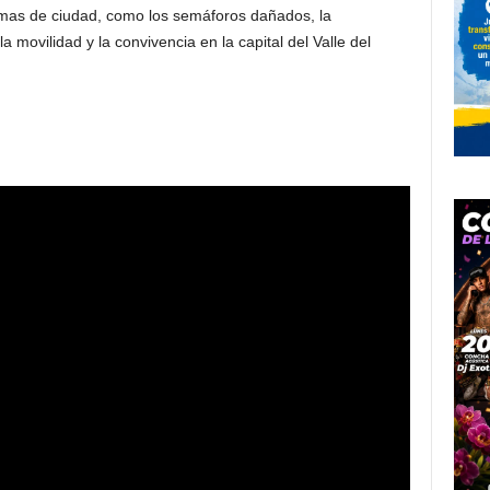
lemas de ciudad, como los semáforos dañados, la
la movilidad y la convivencia en la capital del Valle del