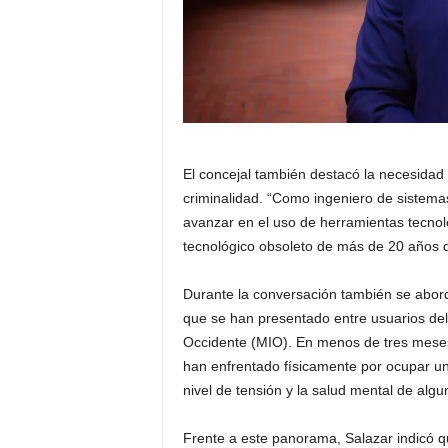
El concejal también destacó la necesidad d
criminalidad. “Como ingeniero de sistema
avanzar en el uso de herramientas tecno
tecnológico obsoleto de más de 20 años 
Durante la conversación también se abord
que se han presentado entre usuarios del
Occidente (MIO). En menos de tres meses 
han enfrentado físicamente por ocupar una
nivel de tensión y la salud mental de alg
Frente a este panorama, Salazar indicó q