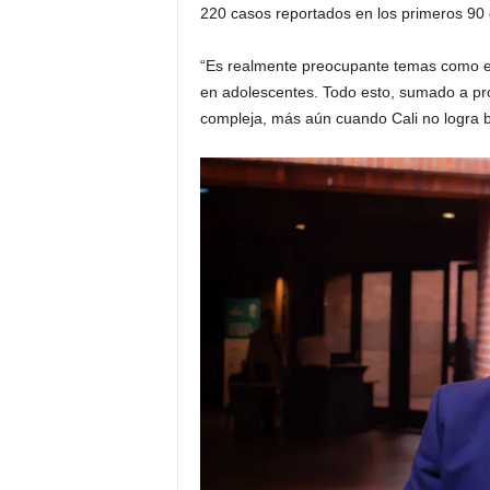
220 casos reportados en los primeros 90 
“Es realmente preocupante temas como el ho
en adolescentes. Todo esto, sumado a prob
compleja, más aún cuando Cali no logra ba