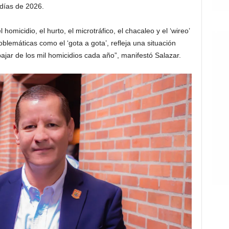
días de 2026.
micidio, el hurto, el microtráfico, el chacaleo y el ‘wireo’
lemáticas como el ‘gota a gota’, refleja una situación
jar de los mil homicidios cada año”, manifestó Salazar.