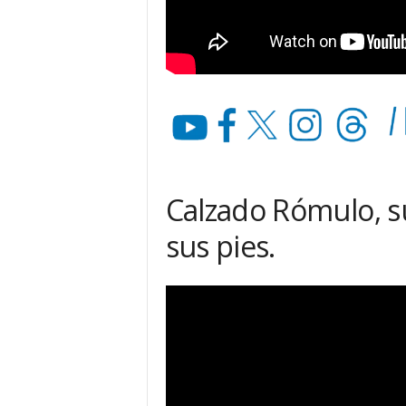
Calzado Rómulo, s
sus pies.