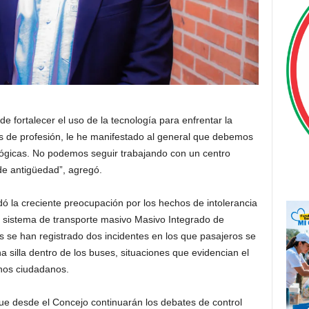
e fortalecer el uso de la tecnología para enfrentar la
s de profesión, le he manifestado al general que debemos
lógicas. No podemos seguir trabajando con un centro
de antigüedad”, agregó.
ó la creciente preocupación por los hechos de intolerancia
 sistema de transporte masivo Masivo Integrado de
se han registrado dos incidentes en los que pasajeros se
 silla dentro de los buses, situaciones que evidencian el
unos ciudadanos.
ue desde el Concejo continuarán los debates de control