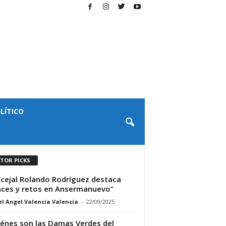
LÍTICO
ITOR PICKS
cejal Rolando Rodríguez destaca
ces y retos en Ansermanuevo”
l Angel Valencia Valencia
-
22/09/2025
énes son las Damas Verdes del