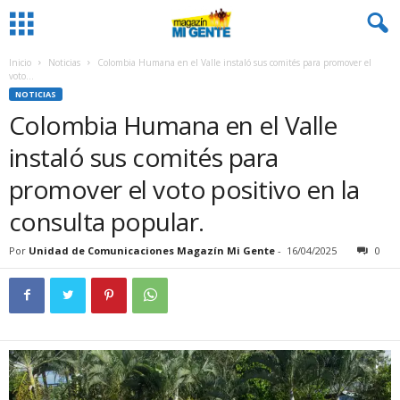
Inicio
Noticias
Colombia Humana en el Valle instaló sus comités para promover el
voto...
NOTICIAS
Colombia Humana en el Valle
instaló sus comités para
promover el voto positivo en la
consulta popular.
Por
Unidad de Comunicaciones Magazín Mi Gente
-
16/04/2025
0