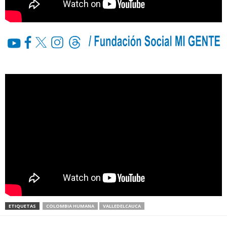
ETIQUETAS
COLOMBIA HUMANA
VALLEDELCAUCA