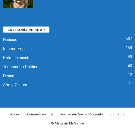
CATEGORÍA POPULAR
587
Noticias
159
Informe Especial
59
Entretenimiento
40
Termómetro Político
12
Deportes
11
Arte y Cultura
Inicio
¿Quienes somos?
Fundación Social Mi Gente
Contacto
© Magazín Mi Gente