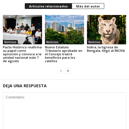
Artículos relacionados
Más del autor
Noticias
Noticias
Noticias
Pacto Histórico reafirma
Nuevo Estatuto
Indira, la tigresa de
su papel como
Tributario aprobado en
Bengala, llegó al INCIVA
oposición y convoca a la
el Concejo traerá
unidad nacional este 7
beneficios para los
de agosto
caleños
DEJA UNA RESPUESTA