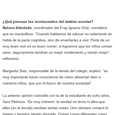
¿Qué piensan los involucrados del ámbito escolar?
Nelson Arboleda
, coordinador del Fray Ignacio Ortiz, considera
que es maravilloso. “Cuando hablamos de educar no solamente se
habla de la parte cognitiva, sino de enseñarles a vivir. Parte de un
muy buen vivir es un buen comer; si logramos que los niños coman
sano, seguramente tendrán un mejor rendimiento y vivirán mejor”,
reflexionó.
Margarita Soto, responsable de la tienda del colegio, explicó: “es
muy importante hacer consciencia de cómo alimentar bien a
nuestros niños, que son el futuro de nuestra sociedad”.
La anterior opinión coincidió con la de la estudiante de ocho años,
Sara Pedraza. “Es muy chévere; la verdad no tenía ni idea que
ellas (
en la tienda
) vendían tantas cosas. Uno siempre compra lo
mismo y termina siendo aburrido. Comer cosas diferentes como