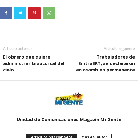
Artículo anterior
Artículo siguiente
El obrero que quiere
Trabajadores de
administrar la sucursal del
SintraERT, se declararon
cielo
en asamblea permanente
Unidad de Comunicaciones Magazín Mi Gente
Artículos relacionados
Más del autor