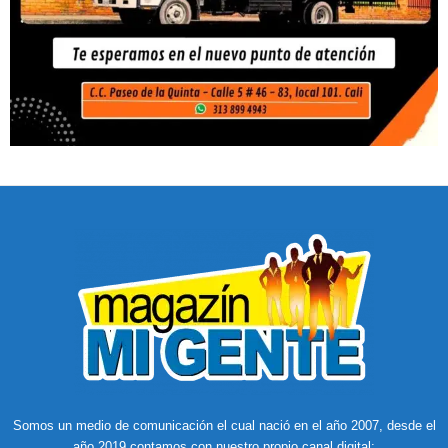
Somos un medio de comunicación el cual nació en el año 2007, desde el
año 2019 contamos con nuestro propio canal digital: