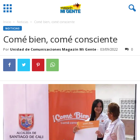
Inicio
Noticias
Comé bien, comé consciente
NOTICIAS
Comé bien, comé consciente
Por
Unidad de Comunicaciones Magazín Mi Gente
-
03/09/2022
0