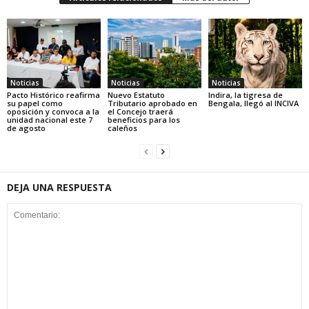
Noticias
Noticias
Noticias
Pacto Histórico reafirma
Nuevo Estatuto
Indira, la tigresa de
su papel como
Tributario aprobado en
Bengala, llegó al INCIVA
oposición y convoca a la
el Concejo traerá
unidad nacional este 7
beneficios para los
de agosto
caleños
DEJA UNA RESPUESTA