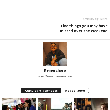
Artículo siguiente
Five things you may have
missed over the weekend
Keinerchara
https://magazinmigente.com
Artículos relacionados
Más del autor