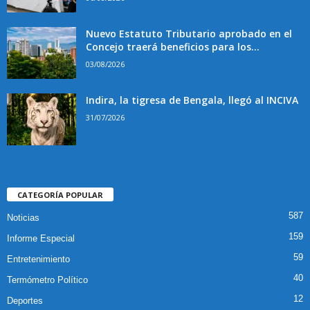
Nuevo Estatuto Tributario aprobado en el
Concejo traerá beneficios para los...
03/08/2026
Indira, la tigresa de Bengala, llegó al INCIVA
31/07/2026
CATEGORÍA POPULAR
587
Noticias
159
Informe Especial
59
Entretenimiento
40
Termómetro Político
12
Deportes