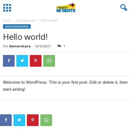
Inicio
Uncategorized
Hello world!
UNCATEGORIZED
Hello world!
Por
Keinerchara
-
16/10/2021
1
Welcome to WordPress. This is your first post. Edit or delete it, then
start writing!