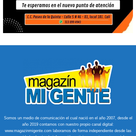
Somos un medio de comunicación el cual nació en el año 2007, desde el
año 2019 contamos con nuestro propio canal digital:
www.magazinmigente.com laboramos de forma independiente desde las