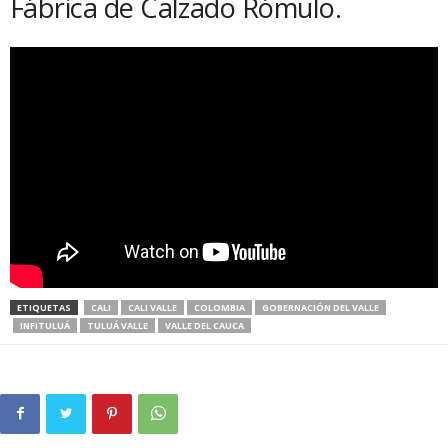
Fábrica de Calzado Rómulo.
ETIQUETAS
CALI
CALI VALLE
COLOMBIA
GOBERNACIÓN DEL VALLE
INFITULUÁ
TULUÁ VALLE
VALLE DEL CAUCA