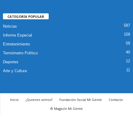
CATEGORÍA POPULAR
587
Noticias
159
Informe Especial
59
Entretenimiento
40
Termómetro Político
12
Deportes
11
Arte y Cultura
Inicio
¿Quienes somos?
Fundación Social Mi Gente
Contacto
© Magazín Mi Gente