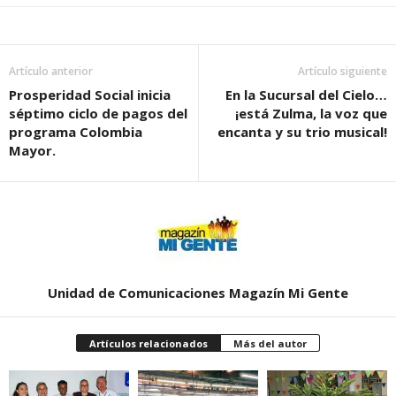
Artículo anterior
Artículo siguiente
Prosperidad Social inicia
En la Sucursal del Cielo…
séptimo ciclo de pagos del
¡está Zulma, la voz que
programa Colombia
encanta y su trio musical!
Mayor.
Unidad de Comunicaciones Magazín Mi Gente
Artículos relacionados
Más del autor