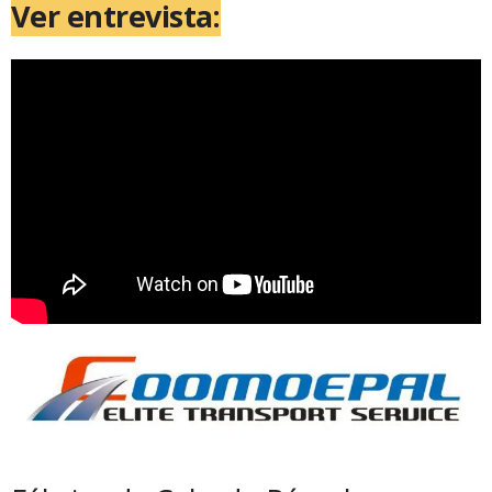
Ver entrevista: