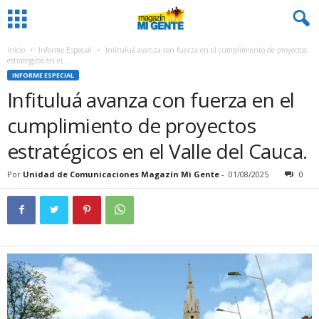
Inicio
Informe Especial
Infituluá avanza con fuerza en el cumplimiento de proyectos
estratégicos en el...
INFORME ESPECIAL
Infituluá avanza con fuerza en el
cumplimiento de proyectos
estratégicos en el Valle del Cauca.
Por
Unidad de Comunicaciones Magazín Mi Gente
-
01/08/2025
0