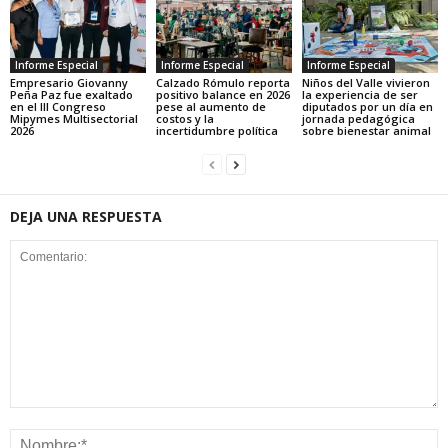
Informe Especial
Informe Especial
Informe Especial
Empresario Giovanny
Calzado Rómulo reporta
Niños del Valle vivieron
Peña Paz fue exaltado
positivo balance en 2026
la experiencia de ser
en el III Congreso
pese al aumento de
diputados por un día en
Mipymes Multisectorial
costos y la
jornada pedagógica
2026
incertidumbre política
sobre bienestar animal
DEJA UNA RESPUESTA