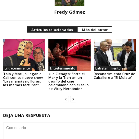
Fredy Gómez
Artículos relacionados
Más del autor
Entretenimiento
Entretenimiento
Entretenimiento
Tola y Maruja llegan a
«La Ciénaga: Entre el
Reconocimiento Cruz de
Cali con su nuevo show
Mar y la Tierra»: un
Caballero a “El Mulato”
“Las mamás no lloran,
triunfo del cine
las mamás facturan”
colombiano con el sello
de Vicky Hernández.
DEJA UNA RESPUESTA