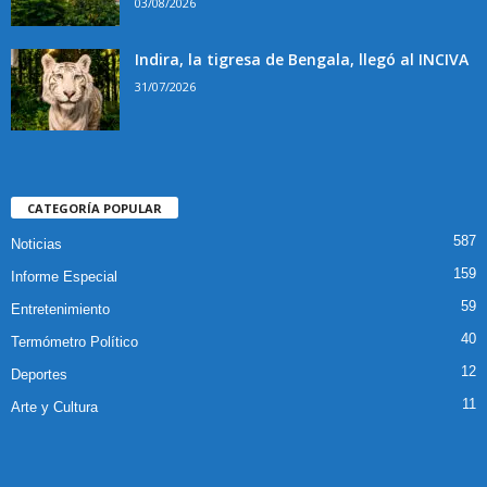
03/08/2026
Indira, la tigresa de Bengala, llegó al INCIVA
31/07/2026
CATEGORÍA POPULAR
587
Noticias
159
Informe Especial
59
Entretenimiento
40
Termómetro Político
12
Deportes
11
Arte y Cultura