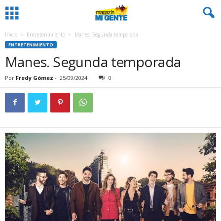
Inicio
Entretenimiento
Manes. Segunda temporada
ENTRETENIMIENTO
Manes. Segunda temporada
Por
Fredy Gómez
-
25/09/2024
0