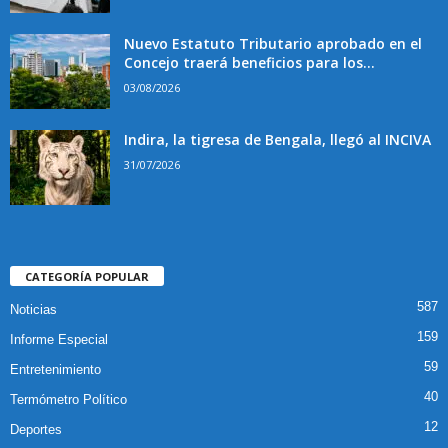
Nuevo Estatuto Tributario aprobado en el
Concejo traerá beneficios para los...
03/08/2026
Indira, la tigresa de Bengala, llegó al INCIVA
31/07/2026
CATEGORÍA POPULAR
587
Noticias
159
Informe Especial
59
Entretenimiento
40
Termómetro Político
12
Deportes