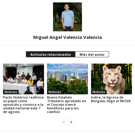
Miguel Angel Valencia Valencia
Artículos relacionados
Más del autor
Noticias
Noticias
Noticias
Pacto Histórico reafirma
Nuevo Estatuto
Indira, la tigresa de
su papel como
Tributario aprobado en
Bengala, llegó al INCIVA
oposición y convoca a la
el Concejo traerá
unidad nacional este 7
beneficios para los
de agosto
caleños