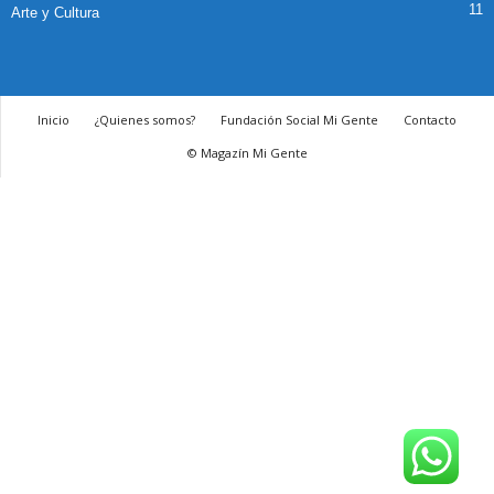
11
Arte y Cultura
Inicio
¿Quienes somos?
Fundación Social Mi Gente
Contacto
© Magazín Mi Gente