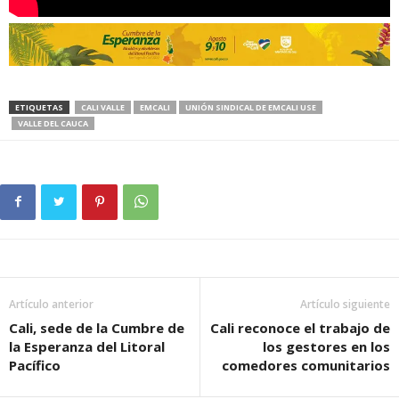
ETIQUETAS
CALI VALLE
EMCALI
UNIÓN SINDICAL DE EMCALI USE
VALLE DEL CAUCA
Artículo anterior
Artículo siguiente
Cali, sede de la Cumbre de
Cali reconoce el trabajo de
la Esperanza del Litoral
los gestores en los
Pacífico
comedores comunitarios