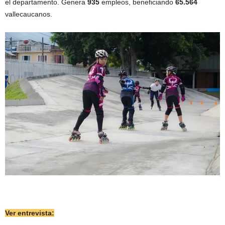
el departamento. Genera
935
empleos, beneficiando
65.564
vallecaucanos.
Ver entrevista: