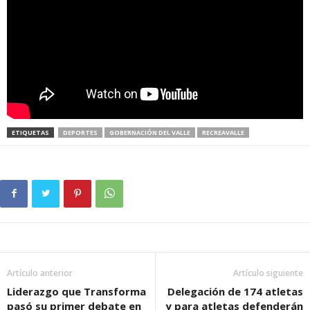
ETIQUETAS
DEPORTES
GOBERNACIÓN DEL VALLE
RECREAVALLE
Artículo anterior
Artículo siguiente
Liderazgo que Transforma
Delegación de 174 atletas
pasó su primer debate en
y para atletas defenderán