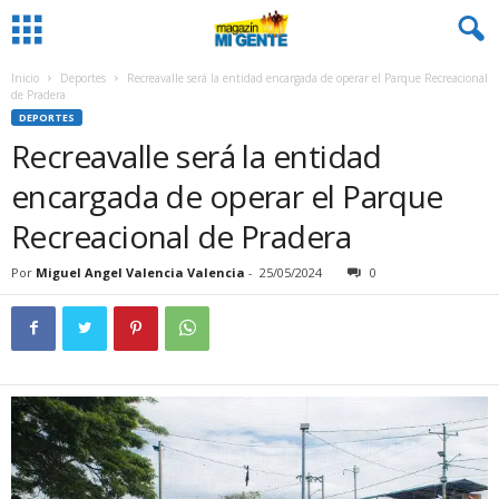
Inicio
Deportes
Recreavalle será la entidad encargada de operar el Parque Recreacional
de Pradera
DEPORTES
Recreavalle será la entidad
encargada de operar el Parque
Recreacional de Pradera
Por
Miguel Angel Valencia Valencia
-
25/05/2024
0