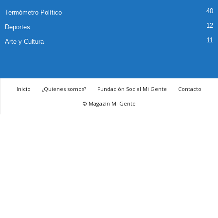
40
Termómetro Político
12
Deportes
11
Arte y Cultura
Inicio
¿Quienes somos?
Fundación Social Mi Gente
Contacto
© Magazín Mi Gente