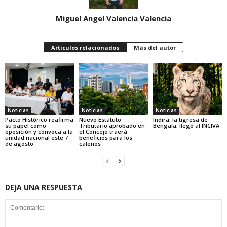
Miguel Angel Valencia Valencia
Artículos relacionados
Más del autor
Noticias
Noticias
Noticias
Pacto Histórico reafirma
Nuevo Estatuto
Indira, la tigresa de
su papel como
Tributario aprobado en
Bengala, llegó al INCIVA
oposición y convoca a la
el Concejo traerá
unidad nacional este 7
beneficios para los
de agosto
caleños
DEJA UNA RESPUESTA