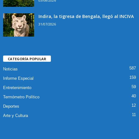
03/08/2026
Indira, la tigresa de Bengala, llegó al INCIVA
31/07/2026
CATEGORÍA POPULAR
587
Noticias
159
Informe Especial
59
Entretenimiento
40
Termómetro Político
12
Deportes
11
Arte y Cultura