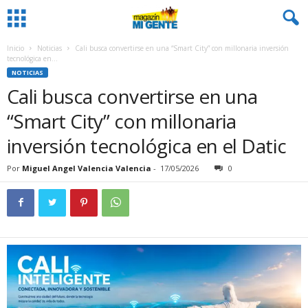
Inicio
Noticias
Cali busca convertirse en una “Smart City” con millonaria inversión
tecnológica en...
NOTICIAS
Cali busca convertirse en una
“Smart City” con millonaria
inversión tecnológica en el Datic
Por
Miguel Angel Valencia Valencia
-
17/05/2026
0