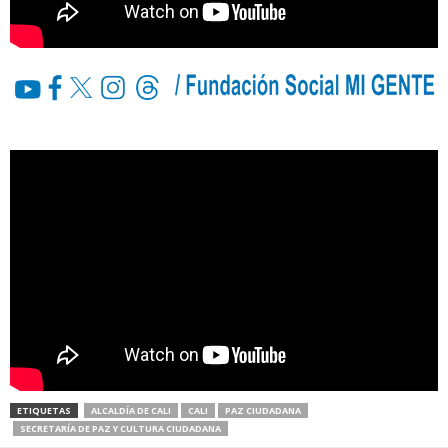
ETIQUETAS
ALCALDÍA DE CALI
CALI
PAZ CIUDADANA
SECRETARÍA DE PAZ Y CULTURA CIUDADANA