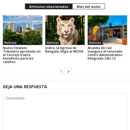
Artículos relacionados
Más del autor
Noticias
Noticias
Noticias
Nuevo Estatuto
Indira, la tigresa de
Alcaldía de Cali
Tributario aprobado en
Bengala, llegó al INCIVA
inaugura el renovado
el Concejo traerá
Centro Administrativo
beneficios para los
Integrado CALI 12
caleños
DEJA UNA RESPUESTA