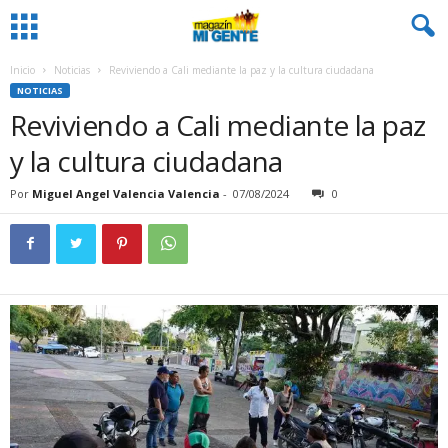
Inicio
Noticias
Reviviendo a Cali mediante la paz y la cultura ciudadana
NOTICIAS
Reviviendo a Cali mediante la paz
y la cultura ciudadana
Por
Miguel Angel Valencia Valencia
-
07/08/2024
0