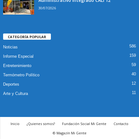
Administrativo Integrado CALI 12
30/07/2026
CATEGORÍA POPULAR
586
Noticias
159
Informe Especial
59
Entretenimiento
40
Termómetro Político
12
Deportes
11
Arte y Cultura
Inicio
¿Quienes somos?
Fundación Social Mi Gente
Contacto
© Magazín Mi Gente