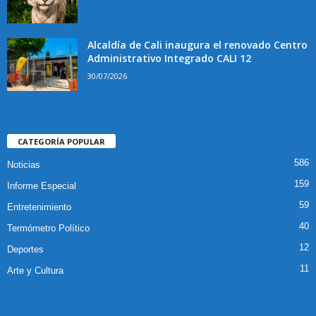
Alcaldía de Cali inaugura el renovado Centro
Administrativo Integrado CALI 12
30/07/2026
CATEGORÍA POPULAR
586
Noticias
159
Informe Especial
59
Entretenimiento
40
Termómetro Político
12
Deportes
11
Arte y Cultura