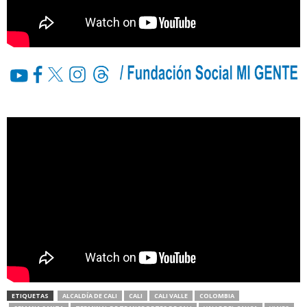
ETIQUETAS
ALCALDÍA DE CALI
CALI
CALI VALLE
COLOMBIA