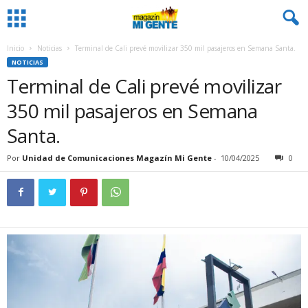
Inicio
Noticias
Terminal de Cali prevé movilizar 350 mil pasajeros en Semana Santa.
NOTICIAS
Terminal de Cali prevé movilizar
350 mil pasajeros en Semana
Santa.
Por
Unidad de Comunicaciones Magazín Mi Gente
-
10/04/2025
0