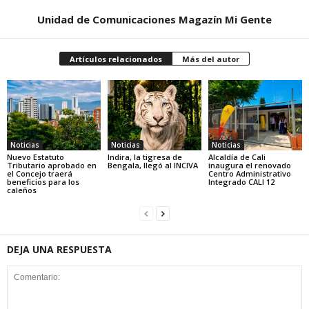
Unidad de Comunicaciones Magazín Mi Gente
Artículos relacionados
Más del autor
Noticias
Noticias
Noticias
Nuevo Estatuto
Indira, la tigresa de
Alcaldía de Cali
Tributario aprobado en
Bengala, llegó al INCIVA
inaugura el renovado
el Concejo traerá
Centro Administrativo
beneficios para los
Integrado CALI 12
caleños
DEJA UNA RESPUESTA