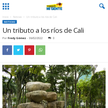
Inicio
Noticias
Un tributo a los ríos de Cali
NOTICIAS
Un tributo a los ríos de Cali
Por
Fredy Gómez
-
06/02/2022
0