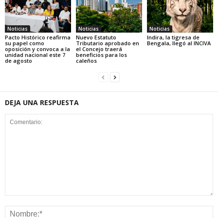
Noticias
Noticias
Noticias
Pacto Histórico reafirma
Nuevo Estatuto
Indira, la tigresa de
su papel como
Tributario aprobado en
Bengala, llegó al INCIVA
oposición y convoca a la
el Concejo traerá
unidad nacional este 7
beneficios para los
de agosto
caleños
DEJA UNA RESPUESTA