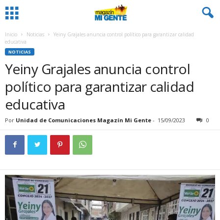
Inicio
Noticias
Yeiny Grajales anuncia control político para garantizar calidad
educativa
NOTICIAS
Yeiny Grajales anuncia control
político para garantizar calidad
educativa
Por
Unidad de Comunicaciones Magazín Mi Gente
-
15/09/2023
0