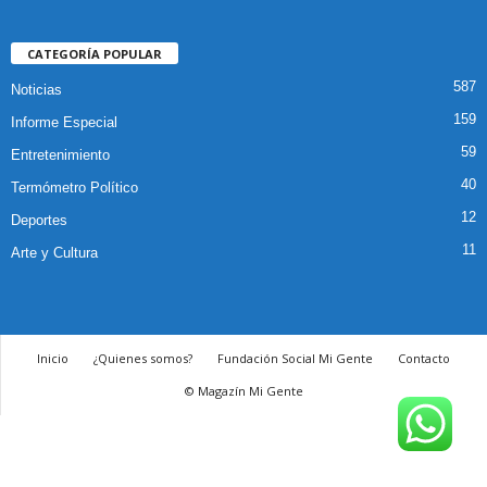
CATEGORÍA POPULAR
587
Noticias
159
Informe Especial
59
Entretenimiento
40
Termómetro Político
12
Deportes
11
Arte y Cultura
Inicio
¿Quienes somos?
Fundación Social Mi Gente
Contacto
© Magazín Mi Gente