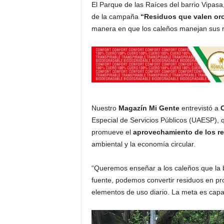
El Parque de las Raíces del barrio Vipasa
de la campaña
“Residuos que valen or
manera en que los caleños manejan sus 
Nuestro
Magazín Mi Gente
entrevistó a
C
Especial de Servicios Públicos (UAESP), 
promueve el
aprovechamiento de los re
ambiental y la economía circular.
“Queremos enseñar a los caleños que la b
fuente, podemos convertir residuos en pr
elementos de uso diario. La meta es capac