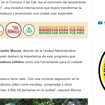
, en la Comuna 2 de Cali, fue el escenario del lanzamiento
o”
, una iniciativa internacional que busca transformar la
residuos y promueven una ciudad más sostenible.
amilo Murcia
, director de la Unidad Administrativa
quien destacó la importancia de este programa que
siduos sólidos
como una herramienta para el cuidado
asura tiene valor. Con una correcta separación en la
oductos útiles como escobas, compostaje y otros
itar a 600 mil personas en la ciudad”, expresó Murcia.