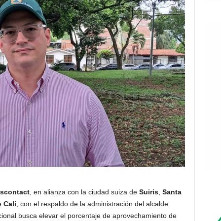
scontact
, en alianza con la ciudad suiza de
Suiris
,
Santa
de
Cali
, con el respaldo de la administración del alcalde
nacional busca elevar el porcentaje de aprovechamiento de