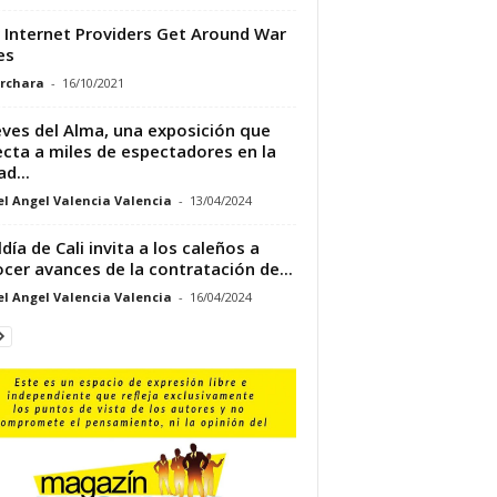
Internet Providers Get Around War
es
rchara
-
16/10/2021
eves del Alma, una exposición que
cta a miles de espectadores en la
d...
l Angel Valencia Valencia
-
13/04/2024
ldía de Cali invita a los caleños a
cer avances de la contratación de...
l Angel Valencia Valencia
-
16/04/2024