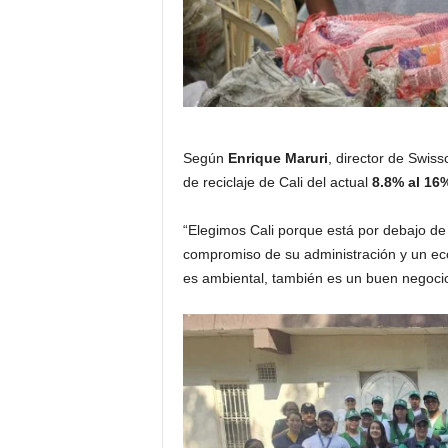
Según
Enrique Maruri
, director de Swis
de reciclaje de Cali del actual
8.8% al 16
“Elegimos Cali porque está por debajo de 
compromiso de su administración y un eco
es ambiental, también es un buen negocio