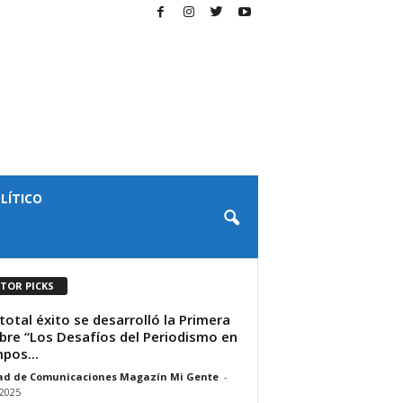
LÍTICO
ITOR PICKS
total éxito se desarrolló la Primera
re “Los Desafíos del Periodismo en
pos...
ad de Comunicaciones Magazín Mi Gente
-
/2025