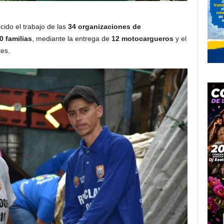
ecido el trabajo de las
34 organizaciones de
0 familias
, mediante la entrega de
12 motocargueros
y el
es.