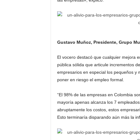
las empresas», explicó.
Gustavo Muñoz, Presidente, Grupo Mult
El vocero destacó que cualquier mejora e
pública sólida que articule incrementos d
empresarios en especial los pequeños y 
poner en riesgo el empleo formal.
“El 98% de las empresas en Colombia so
mayoría apenas alcanza los 7 empleados
abruptamente los costos, estos empresario
Esto terminaría disparando aún más la in