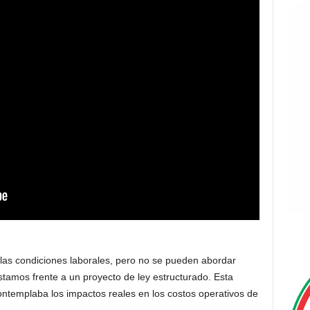
as condiciones laborales, pero no se pueden abordar
tamos frente a un proyecto de ley estructurado. Esta
ontemplaba los impactos reales en los costos operativos de