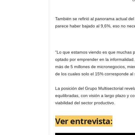
También se refirió al panorama actual de
parece haber bajado al 9,6%, eso no nece
“Lo que estamos viendo es que muchas p
optado por emprender en la informalidad.
más de 5 millones de micronegocios, mie
de los cuales solo el 15% corresponde al 
La posición del Grupo Multisectorial revel
equilibradas, con visión a largo plazo y c
viabilidad del sector productivo.
Ver entrevista: