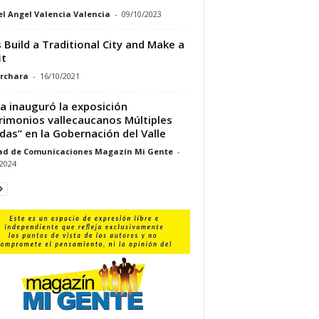
l Angel Valencia Valencia
-
09/10/2023
s Build a Traditional City and Make a
it
rchara
-
16/10/2021
va inauguró la exposición
rimonios vallecaucanos Múltiples
das” en la Gobernación del Valle
ad de Comunicaciones Magazín Mi Gente
-
/2024