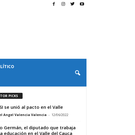
LÍTICO
ITOR PICKS
SI se unió al pacto en el Valle
l Angel Valencia Valencia
-
12/06/2022
o Germán, el diputado que trabaja
la educación en el Valle del Cauca