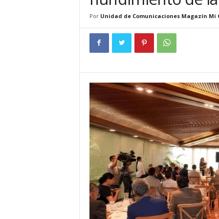
t
e
Por
Unidad de Comunicaciones Magazín Mi 