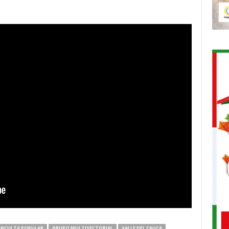
NCULTA POPULAR
GRUPO MULTISECTORIAL
VALLE DEL CAUCA