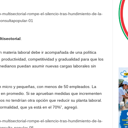
isectorial
.
n materia laboral debe ir acompañada de una política
e productividad, competitividad y gradualidad para que los
medianos puedan asumir nuevas cargas laborales sin
n micro y pequeñas, con menos de 50 empleados. La
 en promedio. Si se aprueban medidas que incrementen
s no tendrían otra opción que reducir su planta laboral.
formalidad, que ya está en el 70%”, agregó.