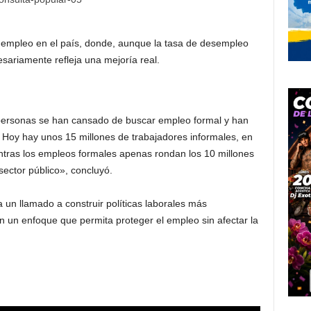
l empleo en el país, donde, aunque la tasa de desempleo
sariamente refleja una mejoría real.
ersonas se han cansado de buscar empleo formal y han
 Hoy hay unos 15 millones de trabajadores informales, en
ntras los empleos formales apenas rondan los 10 millones
sector público», concluyó.
a un llamado a construir políticas laborales más
on un enfoque que permita proteger el empleo sin afectar la