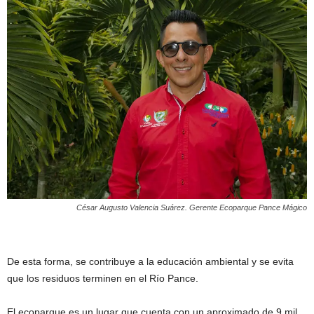
César Augusto Valencia Suárez. Gerente Ecoparque Pance Mágico
De esta forma, se contribuye a la educación ambiental y se evita
que los residuos terminen en el Río Pance.
El ecoparque es un lugar que cuenta con un aproximado de 9 mil