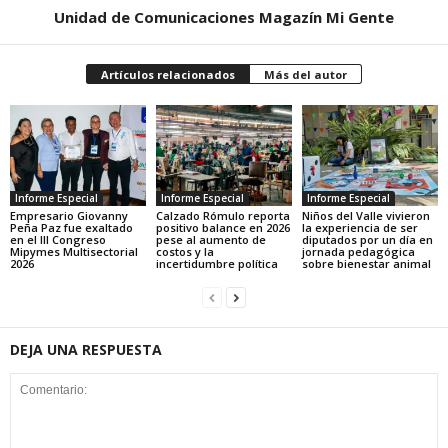
Unidad de Comunicaciones Magazín Mi Gente
Artículos relacionados
Más del autor
Informe Especial
Informe Especial
Informe Especial
Empresario Giovanny
Calzado Rómulo reporta
Niños del Valle vivieron
Peña Paz fue exaltado
positivo balance en 2026
la experiencia de ser
en el III Congreso
pese al aumento de
diputados por un día en
Mipymes Multisectorial
costos y la
jornada pedagógica
2026
incertidumbre política
sobre bienestar animal
DEJA UNA RESPUESTA