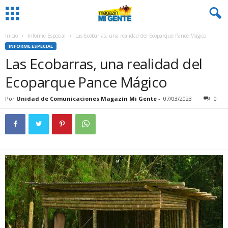
Inicio
Informe Especial
Las Ecobarras, una realidad del Ecoparque Pance Mágico
INFORME ESPECIAL
Las Ecobarras, una realidad del
Ecoparque Pance Mágico
Por
Unidad de Comunicaciones Magazín Mi Gente
-
07/03/2023
0