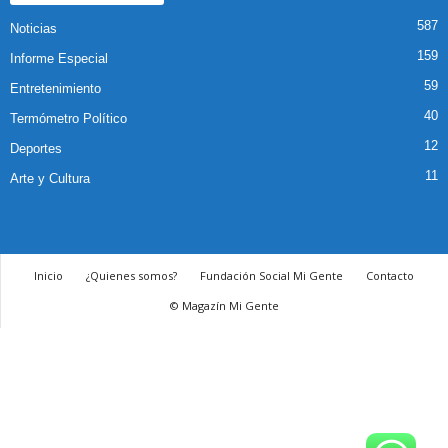
587
Noticias
159
Informe Especial
59
Entretenimiento
40
Termómetro Político
12
Deportes
11
Arte y Cultura
Inicio
¿Quienes somos?
Fundación Social Mi Gente
Contacto
© Magazín Mi Gente