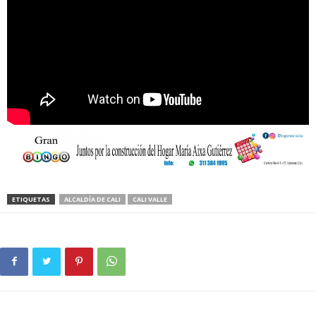
ETIQUETAS
ALCALDÍA DE CALI
CALI VALLE