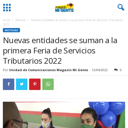
Inicio
Noticias
Nuevas entidades se suman a la primera Feria de Servicios Tributarios
2022
NOTICIAS
Nuevas entidades se suman a la
primera Feria de Servicios
Tributarios 2022
Por
Unidad de Comunicaciones Magazín Mi Gente
-
12/04/2022
0