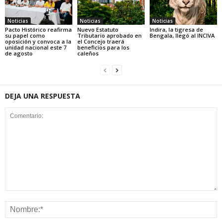
Noticias
Noticias
Noticias
Pacto Histórico reafirma
Nuevo Estatuto
Indira, la tigresa de
su papel como
Tributario aprobado en
Bengala, llegó al INCIVA
oposición y convoca a la
el Concejo traerá
unidad nacional este 7
beneficios para los
de agosto
caleños
DEJA UNA RESPUESTA