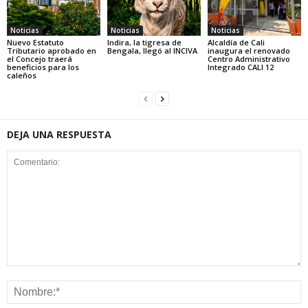
Noticias
Noticias
Noticias
Nuevo Estatuto
Indira, la tigresa de
Alcaldía de Cali
Tributario aprobado en
Bengala, llegó al INCIVA
inaugura el renovado
el Concejo traerá
Centro Administrativo
beneficios para los
Integrado CALI 12
caleños
DEJA UNA RESPUESTA