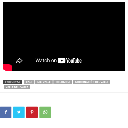
ETIQUETAS
CALI
CALI VALLE
COLOMBIA
GOBERNACIÓN DEL VALLE
VALLE DEL CAUCA