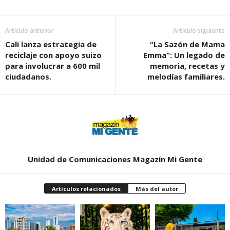
Artículo anterior
Artículo siguiente
Cali lanza estrategia de
“La Sazón de Mama
reciclaje con apoyo suizo
Emma”: Un legado de
para involucrar a 600 mil
memoria, recetas y
ciudadanos.
melodías familiares.
Unidad de Comunicaciones Magazín Mi Gente
Artículos relacionados
Más del autor