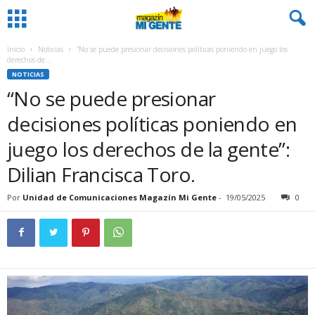
Inicio
Noticias
“No se puede presionar decisiones políticas poniendo en juego los
derechos de...
NOTICIAS
“No se puede presionar
decisiones políticas poniendo en
juego los derechos de la gente”:
Dilian Francisca Toro.
Por
Unidad de Comunicaciones Magazín Mi Gente
-
19/05/2025
0