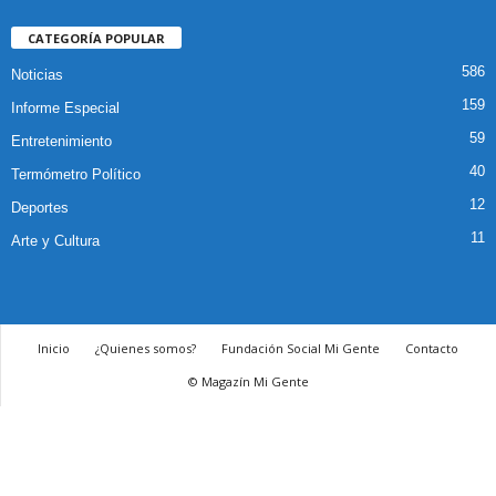
CATEGORÍA POPULAR
586
Noticias
159
Informe Especial
59
Entretenimiento
40
Termómetro Político
12
Deportes
11
Arte y Cultura
Inicio
¿Quienes somos?
Fundación Social Mi Gente
Contacto
© Magazín Mi Gente